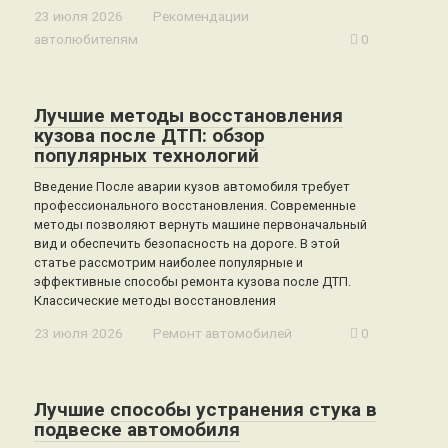
23 июля 2026
Рекомендации
автолюбителям
0
Лучшие методы восстановления
кузова после ДТП: обзор
популярных технологий
Введение После аварии кузов автомобиля требует
профессионального восстановления. Современные
методы позволяют вернуть машине первоначальный
вид и обеспечить безопасность на дороге. В этой
статье рассмотрим наиболее популярные и
эффективные способы ремонта кузова после ДТП.
Классические методы восстановления
23 июля 2026
Ремонт автомобилей
0
Лучшие способы устранения стука в
подвеске автомобиля