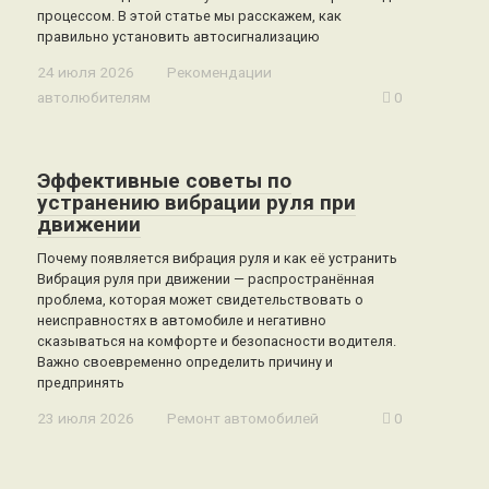
процессом. В этой статье мы расскажем, как
правильно установить автосигнализацию
24 июля 2026
Рекомендации
автолюбителям
0
Эффективные советы по
устранению вибрации руля при
движении
Почему появляется вибрация руля и как её устранить
Вибрация руля при движении — распространённая
проблема, которая может свидетельствовать о
неисправностях в автомобиле и негативно
сказываться на комфорте и безопасности водителя.
Важно своевременно определить причину и
предпринять
23 июля 2026
Ремонт автомобилей
0