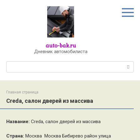
Перейти
к
контенту
auto-bak.ru
Дневник автомобилиста
Поиск:
Главная страница
Creda, салон дверей из массива
Название:
Creda, салон дверей из массива
Страна:
Москва Москва Бибирево район улица