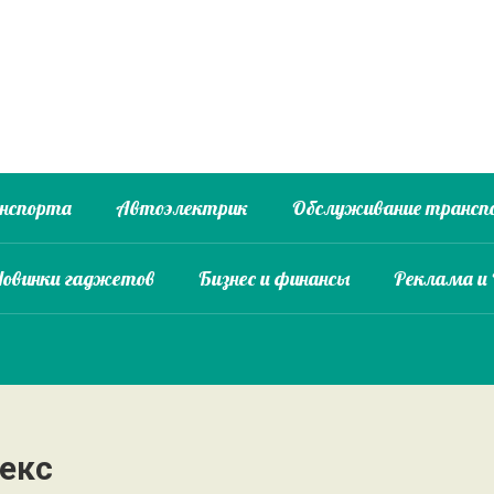
анспорта
Автоэлектрик
Обслуживание трансп
Новинки гаджетов
Бизнес и финансы
Реклама и
екс