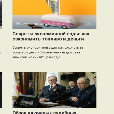
Рекомендации автолюбителям
0
Секреты экономичной езды: как
сэкономить топливо и деньги
Секреты экономичной езды: как сэкономить
ь
топливо и деньги Экономичная езда может
значительно снизить расходы
Новости
0
Обзор ключевых судебных