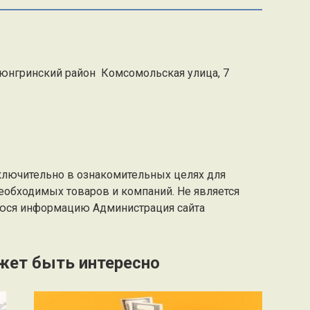
рюнгринский район Комсомольская улица, 7
ключительно в ознакомительных целях для
еобходимых товаров и компаний. Не является
юся информацию Администрация сайта
жет быть интересно