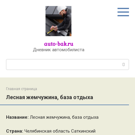
Перейти
к
контенту
auto-bak.ru
Дневник автомобилиста
Поиск:
Главная страница
Лесная жемчужина, база отдыха
Название:
Лесная жемчужина, база отдыха
Страна:
Челябинская область Саткинский