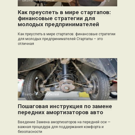
Бизнес и финансы
0
Как преуспеть в мире стартапов:
финансовые стратегии для
молодых предпринимателей
Как преуспеть в мире стартапов: финансовые стратегии
для молодых предпринимателей Стартапы – это
отличная
Ремонт автомобилей
0
Пошаговая инструкция по замене
передних амортизаторов авто
Введение Замена амортизаторов на передней оси —
важная процедура для поддержания комфорта и
безопасности