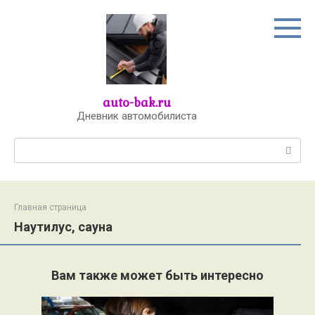
Перейти
к
контенту
auto-bak.ru
Дневник автомобилиста
Поиск:
Главная страница
Наутилус, сауна
Вам также может быть интересно