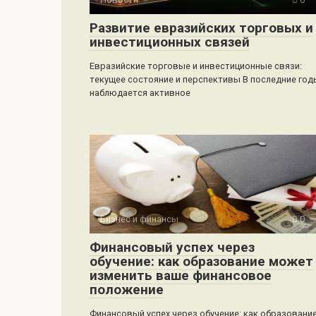
Развитие евразийских торговых и
инвестиционных связей
Евразийские торговые и инвестиционные связи:
текущее состояние и перспективы В последние год
наблюдается активное
Бизнес и финансы
0
Финансовый успех через
обучение: как образование может
изменить ваше финансовое
положение
Финансовый успех через обучение: как образовани