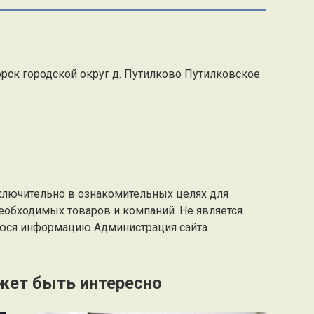
рск городской округ д. Путилково Путилковское
ключительно в ознакомительных целях для
еобходимых товаров и компаний. Не является
юся информацию Администрация сайта
жет быть интересно