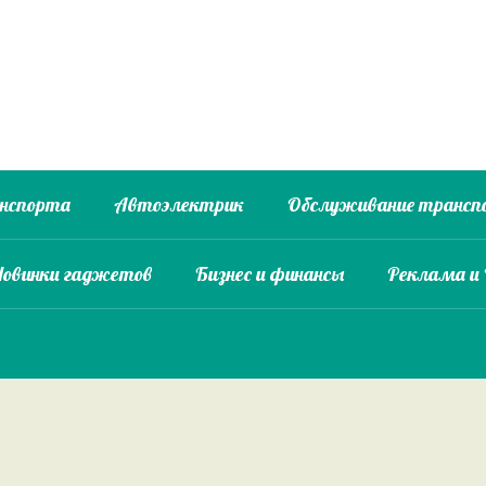
анспорта
Автоэлектрик
Обслуживание трансп
Новинки гаджетов
Бизнес и финансы
Реклама и