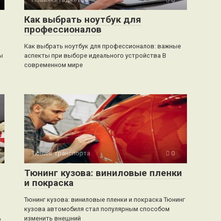
Как выбрать ноутбук для
профессионалов
Как выбрать ноутбук для профессионалов: важные
ы
аспекты при выборе идеального устройства В
современном мире
Тюнинг транспорта
0
Тюнинг кузова: виниловые пленки
и покраска
Тюнинг кузова: виниловые пленки и покраска Тюнинг
кузова автомобиля стал популярным способом
изменить внешний
е