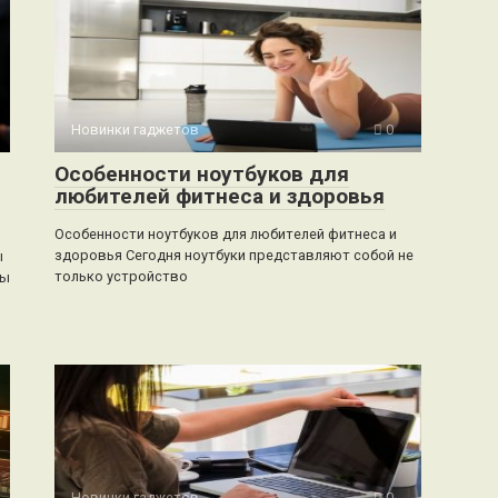
Новинки гаджетов
0
Особенности ноутбуков для
любителей фитнеса и здоровья
Особенности ноутбуков для любителей фитнеса и
здоровья Сегодня ноутбуки представляют собой не
ы
только устройство
мы
Новинки гаджетов
0