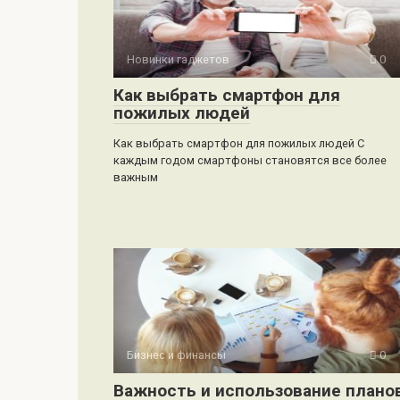
Новинки гаджетов
0
Как выбрать смартфон для
пожилых людей
Как выбрать смартфон для пожилых людей С
каждым годом смартфоны становятся все более
важным
Бизнес и финансы
0
Важность и использование плано