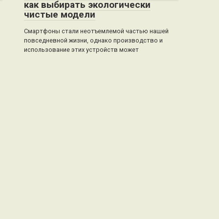
как выбирать экологически
чистые модели
Смартфоны стали неотъемлемой частью нашей
повседневной жизни, однако производство и
использование этих устройств может