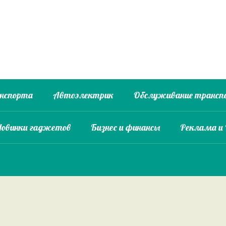
анспорта
Автоэлектрик
Обслуживание трансп
Новинки гаджетов
Бизнес и финансы
Реклама и