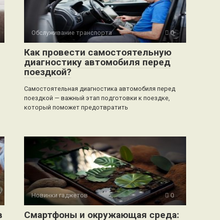
Обслуживание транспорта
0
Как провести самостоятельную
диагностику автомобиля перед
поездкой?
Самостоятельная диагностика автомобиля перед
поездкой — важный этап подготовки к поездке,
который поможет предотвратить
Новинки гаджетов
0
в
Смартфоны и окружающая среда: