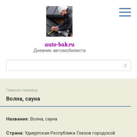
Перейти
к
контенту
auto-bak.ru
Дневник автомобилиста
Поиск:
Главная страница
Волна, сауна
Название:
Волна, сауна
Страна:
Удмуртская Республика Глазов городской