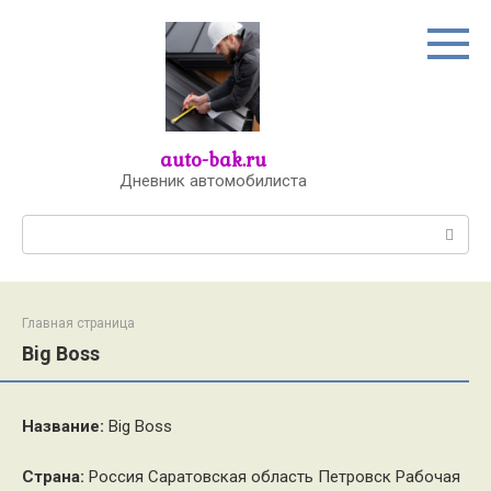
Перейти
к
контенту
auto-bak.ru
Дневник автомобилиста
Поиск:
Главная страница
Big Boss
Название:
Big Boss
Страна:
Россия Саратовская область Петровск Рабочая