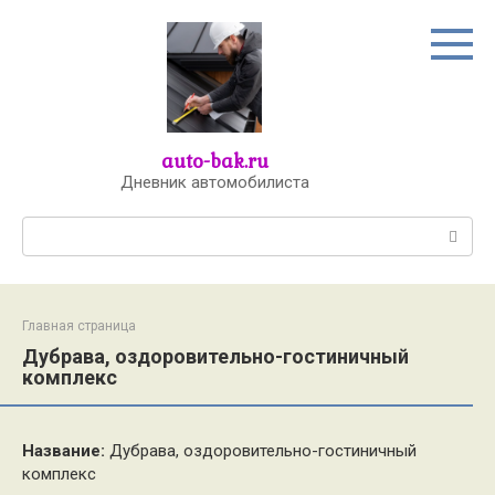
Перейти
к
контенту
auto-bak.ru
Дневник автомобилиста
Поиск:
Главная страница
Дубрава, оздоровительно-гостиничный
комплекс
Название:
Дубрава, оздоровительно-гостиничный
комплекс