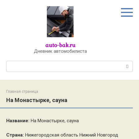
Перейти
к
контенту
auto-bak.ru
Дневник автомобилиста
Поиск:
Главная страница
На Монастырке, сауна
Название:
На Монастырке, сауна
Страна:
Нижегородская область Нижний Новгород