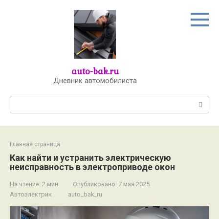
Перейти
к
контенту
auto-bak.ru
Дневник автомобилиста
Поиск:
Главная страница
Как найти и устранить электрическую
неисправность в электроприводе окон
На чтение:
2 мин
Опубликовано:
7 мая 2025
Автоэлектрик
auto_bak_ru