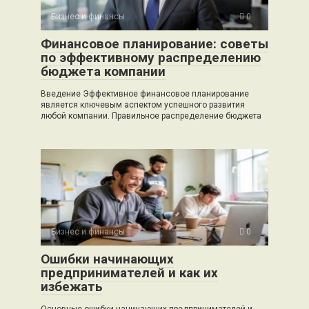
Бизнес и финансы
0
Финансовое планирование: советы
по эффективному распределению
бюджета компании
Введение Эффективное финансовое планирование
является ключевым аспектом успешного развития
любой компании. Правильное распределение бюджета
Бизнес и финансы
0
Ошибки начинающих
предпринимателей и как их
избежать
Основные ошибки начинающих предпринимателей и