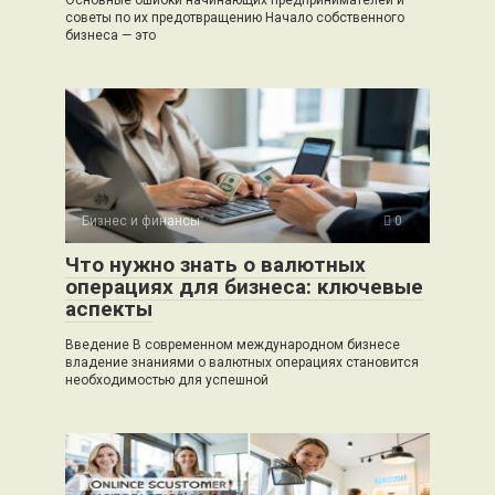
советы по их предотвращению Начало собственного
бизнеса — это
Бизнес и финансы
0
Что нужно знать о валютных
операциях для бизнеса: ключевые
аспекты
Введение В современном международном бизнесе
владение знаниями о валютных операциях становится
необходимостью для успешной