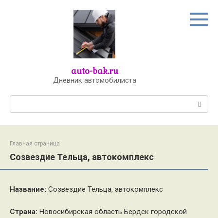
Перейти
к
контенту
auto-bak.ru
Дневник автомобилиста
Поиск:
Главная страница
Созвездие Тельца, автокомплекс
Название:
Созвездие Тельца, автокомплекс
Страна:
Новосибирская область Бердск городской