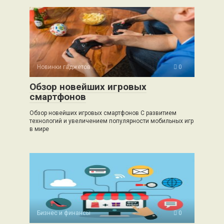
Новинки гаджетов
0
Обзор новейших игровых
смартфонов
Обзор новейших игровых смартфонов С развитием
технологий и увеличением популярности мобильных игр
в мире
Бизнес и финансы
0