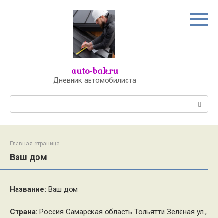
Перейти
к
контенту
auto-bak.ru
Дневник автомобилиста
Поиск:
Главная страница
Ваш дом
Название:
Ваш дом
Страна:
Россия Самарская область Тольятти Зелёная ул.,