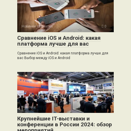
Новинки гаджетов
0
Сравнение iOS и Android: какая
платформа лучше для вас
Сравнение iOS и Android: какая платформа лучше для
вас Выбор между iOS и Android
Новости
0
Крупнейшие IT-выставки и
конференции в России 2024: обзор
мероприятий