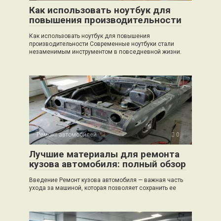
Как использовать ноутбук для
повышения производительности
Как использовать ноутбук для повышения
производительности Современные ноутбуки стали
незаменимым инструментом в повседневной жизни.
Ремонт автомобилей
0
Лучшие материалы для ремонта
кузова автомобиля: полный обзор
Введение Ремонт кузова автомобиля — важная часть
ухода за машиной, которая позволяет сохранить ее