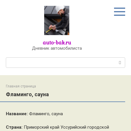
Перейти
к
контенту
auto-bak.ru
Дневник автомобилиста
Поиск:
Главная страница
Фламинго, сауна
Название:
Фламинго, сауна
Страна:
Приморский край Уссурийский городской