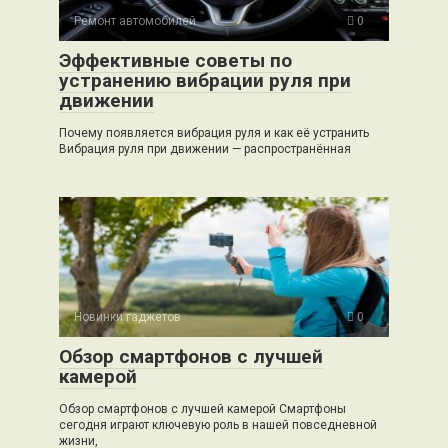
Ремонт автомобилей
0
Эффективные советы по
устранению вибрации руля при
движении
Почему появляется вибрация руля и как её устранить
Вибрация руля при движении — распространённая
Новинки гаджетов
0
Обзор смартфонов с лучшей
камерой
Обзор смартфонов с лучшей камерой Смартфоны
сегодня играют ключевую роль в нашей повседневной
жизни,