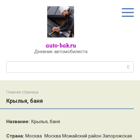
Перейти
к
контенту
auto-bak.ru
Дневник автомобилиста
Поиск:
Главная страница
Крылья, баня
Название:
Крылья, баня
Страна:
Москва Москва Можайский район Запорожская