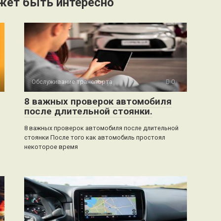
жет быть интересно
Обслуживание транспорта
0
8 важных проверок автомобиля
после длительной стоянки.
8 важных проверок автомобиля после длительной
стоянки После того как автомобиль простоял
некоторое время