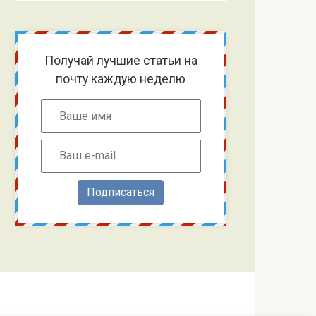
Получай лучшие статьи на
почту каждую неделю
Подписаться