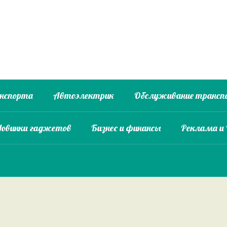
анспорта
Автоэлектрик
Обслуживание трансп
Новинки гаджетов
Бизнес и финансы
Реклама и