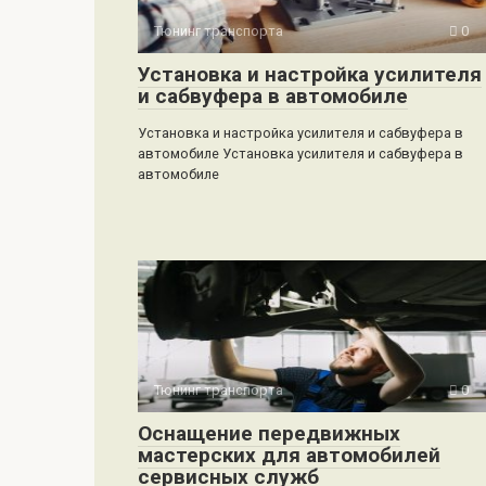
Тюнинг транспорта
0
Установка и настройка усилителя
и сабвуфера в автомобиле
Установка и настройка усилителя и сабвуфера в
автомобиле Установка усилителя и сабвуфера в
автомобиле
Тюнинг транспорта
0
Оснащение передвижных
мастерских для автомобилей
сервисных служб