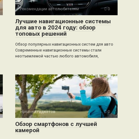
Рекомендации автолюбителям
0
Лучшие навигационные системы
для авто в 2024 году: обзор
топовых решений
Обзор популярных навигационных систем для авто
Современные навигационные системы стали
неотъемлемой частью любого автомобиля,
Новинки гаджетов
0
Обзор смартфонов с лучшей
камерой