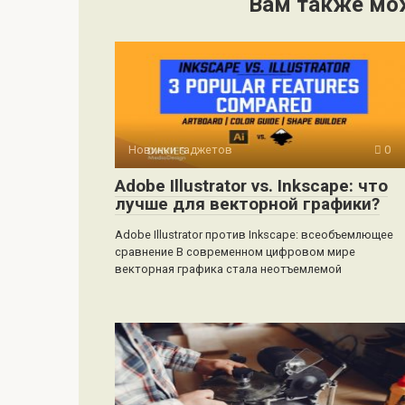
Вам также мо
Новинки гаджетов
0
Adobe Illustrator vs. Inkscape: что
лучше для векторной графики?
Adobe Illustrator против Inkscape: всеобъемлющее
сравнение В современном цифровом мире
векторная графика стала неотъемлемой