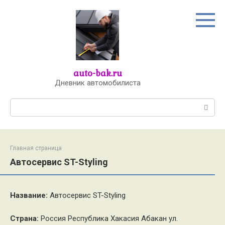
Перейти
к
контенту
auto-bak.ru
Дневник автомобилиста
Поиск:
Главная страница
Автосервис ST-Styling
Название:
Автосервис ST-Styling
Страна:
Россия Республика Хакасия Абакан ул.