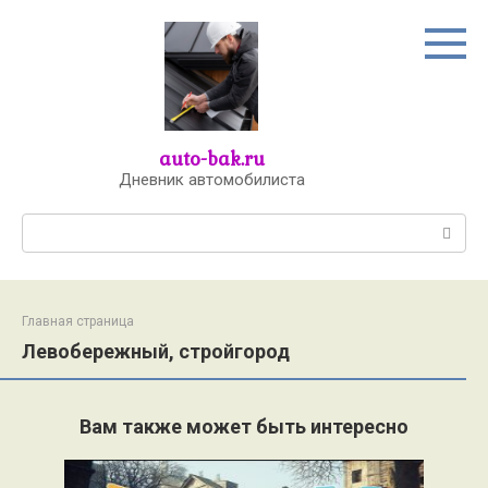
Перейти
к
контенту
auto-bak.ru
Дневник автомобилиста
Поиск:
Главная страница
Левобережный, стройгород
Вам также может быть интересно