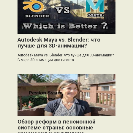
Новинки гаджетов
0
Autodesk Maya vs. Blender: что
лучше для 3D-анимации?
Autodesk Maya vs. Blender: что лучше для 3D-анимации?
В мире 3D-анимации два гиганта —
Новости
0
Обзор реформ в пенсионной
системе страны: основные