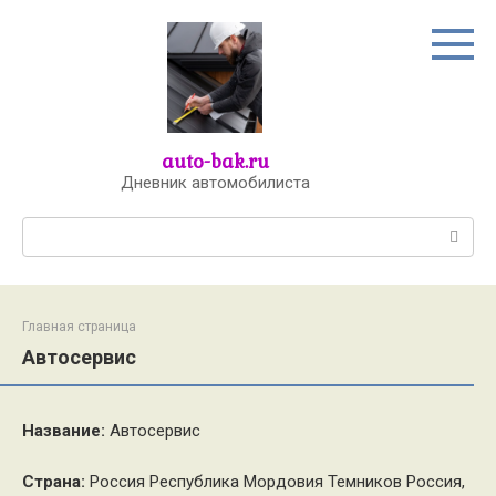
Перейти
к
контенту
auto-bak.ru
Дневник автомобилиста
Поиск:
Главная страница
Автосервис
Название:
Автосервис
Страна:
Россия Республика Мордовия Темников Россия,