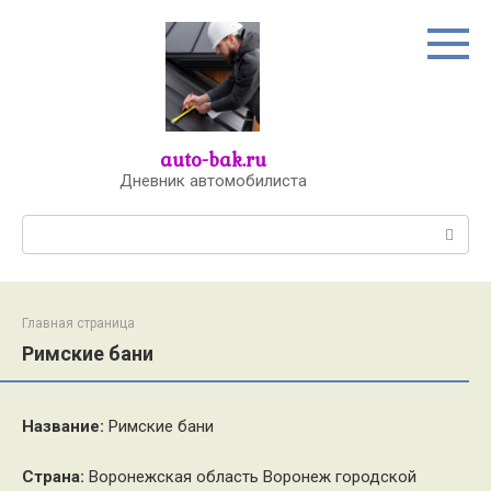
Перейти
к
контенту
auto-bak.ru
Дневник автомобилиста
Поиск:
Главная страница
Римские бани
Название:
Римские бани
Страна:
Воронежская область Воронеж городской