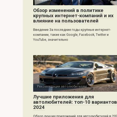
Обзор изменений в политике
крупных интернет-компаний и их
влияние на пользователей
Введение За последние годы крупные интернет-
компании, такие как Google, Facebook, Twitter и
YouTube, значительно
Рекомендации автолюбителям
0
Лучшие приложения для
автолюбителей: топ-10 вариантов
2024
Обзор лучших приложений для автолюбителей в 20