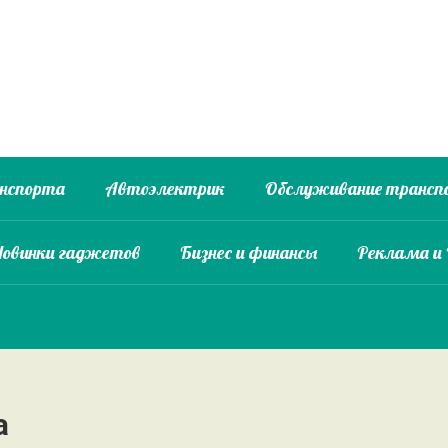
анспорта
Автоэлектрик
Обслуживание трансп
Новинки гаджетов
Бизнес и финансы
Реклама и
а