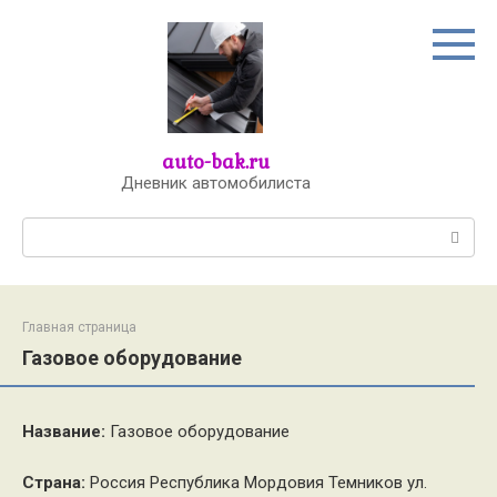
Перейти
к
контенту
auto-bak.ru
Дневник автомобилиста
Поиск:
Главная страница
Газовое оборудование
Название:
Газовое оборудование
Страна:
Россия Республика Мордовия Темников ул.